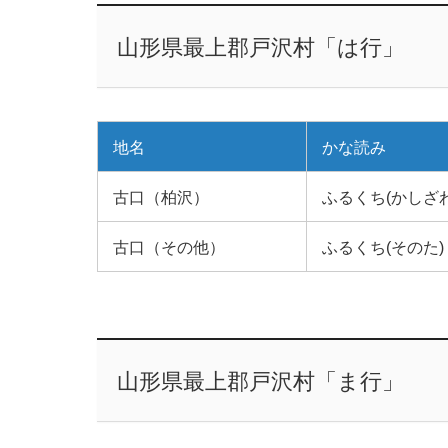
山形県最上郡戸沢村「は行」
地名
かな読み
古口（柏沢）
ふるくち(かしざわ
古口（その他）
ふるくち(そのた)
山形県最上郡戸沢村「ま行」