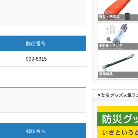
郵便番号
999-6315
▼防災グッズ人気ラ
郵便番号