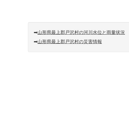
➡︎
山形県最上郡戸沢村の河川水位と雨量状況
➡︎
山形県最上郡戸沢村の災害情報