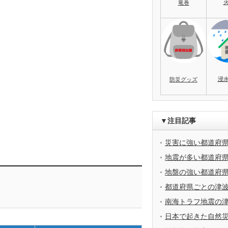
竜巻
浸
防災グッズ
▼注目記事
災害に強い都道府
地震が多い都道府
地盤の強い都道府
都道府県ごとの津
南海トラフ地震の
日本で起きた自然