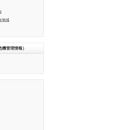
布
表地域
危機管理情報）