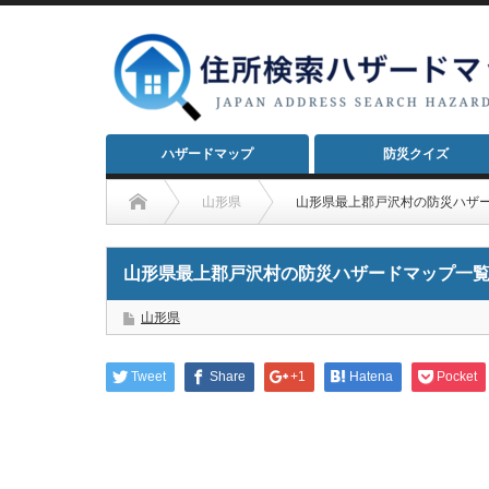
ハザードマップ
防災クイズ
山形県
山形県最上郡戸沢村の防災ハザ
山形県最上郡戸沢村の防災ハザードマップ一
山形県
Tweet
Share
+1
Hatena
Pocket