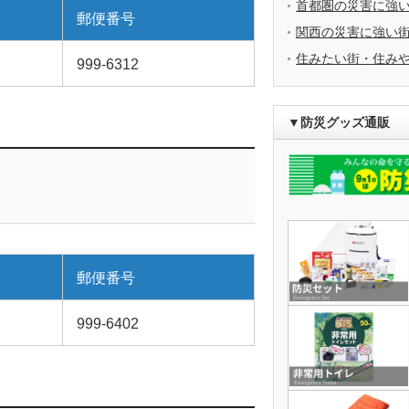
首都圏の災害に強
郵便番号
関西の災害に強い
住みたい街・住み
999-6312
▼防災グッズ通販
郵便番号
999-6402