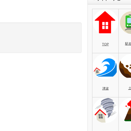
駅
TOP
津波