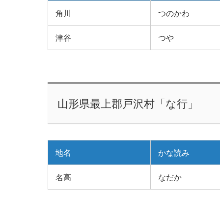
角川
つのかわ
津谷
つや
山形県最上郡戸沢村「な行」
地名
かな読み
名高
なだか