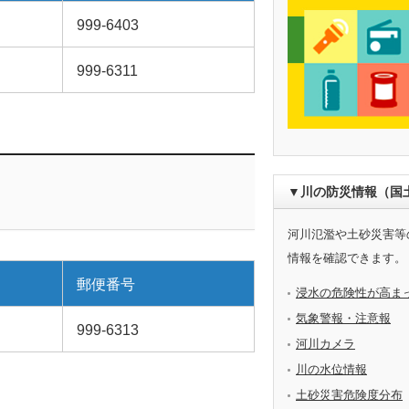
999-6403
999-6311
▼川の防災情報（国
河川氾濫や土砂災害等
情報を確認できます。
郵便番号
浸水の危険性が高ま
気象警報・注意報
999-6313
河川カメラ
川の水位情報
土砂災害危険度分布