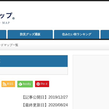
防災グッズ通販
住みたい街ランキング
ードマップ一覧
覧
RSS
feedly
Pin it
【記事公開日】2019/12/27
【最終更新日】2020/08/24