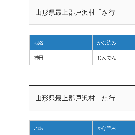
山形県最上郡戸沢村「さ行」
地名
かな読み
神田
じんでん
山形県最上郡戸沢村「た行」
地名
かな読み