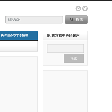
街の住みやすさ情報
例:東京都中央区銀座