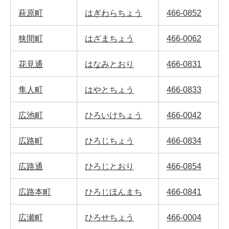
萩原町
はぎわらちょう
466-0852
狭間町
はざまちょう
466-0062
花見通
はなみとおり
466-0831
隼人町
はやとちょう
466-0833
広池町
ひろいけちょう
466-0042
広路町
ひろじちょう
466-0834
広路通
ひろじとおり
466-0854
広路本町
ひろじほんまち
466-0841
広瀬町
ひろせちょう
466-0004