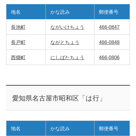
地名
かな読み
郵便番号
長池町
ながいけちょう
466-0847
長戸町
ながとちょう
466-0848
西畑町
にしばたちょう
466-0806
愛知県名古屋市昭和区「は行」
地名
かな読み
郵便番号