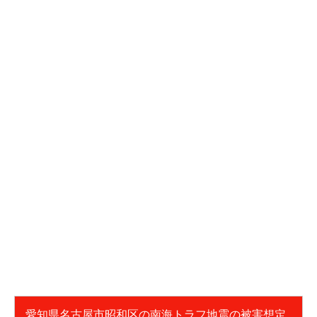
愛知県名古屋市昭和区の南海トラフ地震の被害想定