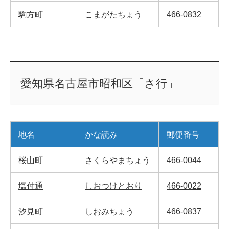
駒方町
こまがたちょう
466-0832
愛知県名古屋市昭和区「さ行」
地名
かな読み
郵便番号
桜山町
さくらやまちょう
466-0044
塩付通
しおつけとおり
466-0022
汐見町
しおみちょう
466-0837