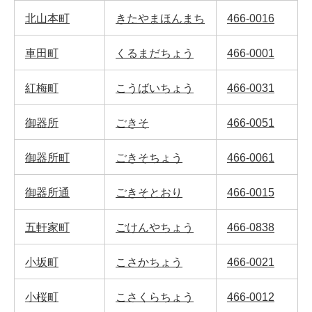
北山本町
きたやまほんまち
466-0016
車田町
くるまだちょう
466-0001
紅梅町
こうばいちょう
466-0031
御器所
ごきそ
466-0051
御器所町
ごきそちょう
466-0061
御器所通
ごきそとおり
466-0015
五軒家町
ごけんやちょう
466-0838
小坂町
こさかちょう
466-0021
小桜町
こさくらちょう
466-0012