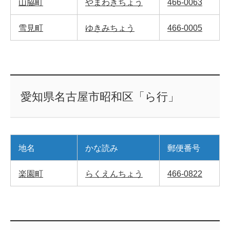
山脇町
やまわきちょう
466-0063
雪見町
ゆきみちょう
466-0005
愛知県名古屋市昭和区「ら行」
地名
かな読み
郵便番号
楽園町
らくえんちょう
466-0822