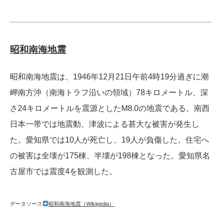
昭和南海地震
昭和南海地震は、1946年12月21日午前4時19分過ぎに潮
岬南方沖（南海トラフ沿いの領域）78キロメートル、深
さ24キロメートルを震源としたM8.0の地震である。南西
日本一帯では地震動、津波による甚大な被害が発生し
た。愛知県では10人が死亡し、19人が負傷した。住宅へ
の被害は全壊が175棟、半壊が198棟となった。愛知県名
古屋市では震度4を観測した。
データソース
昭和南海地震（Wikipedia）