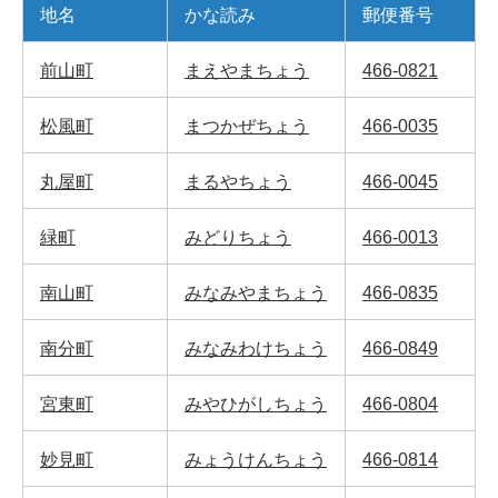
地名
かな読み
郵便番号
前山町
まえやまちょう
466-0821
松風町
まつかぜちょう
466-0035
丸屋町
まるやちょう
466-0045
緑町
みどりちょう
466-0013
南山町
みなみやまちょう
466-0835
南分町
みなみわけちょう
466-0849
宮東町
みやひがしちょう
466-0804
妙見町
みょうけんちょう
466-0814