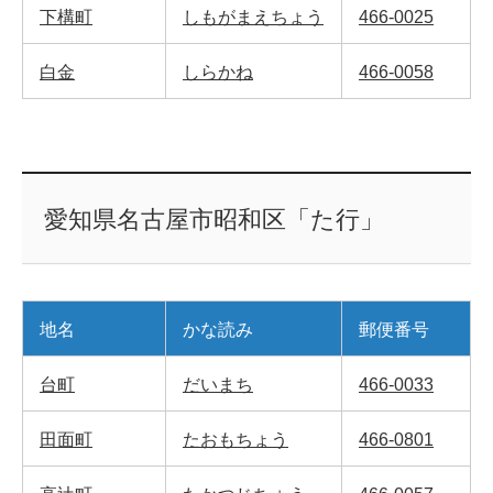
下構町
しもがまえちょう
466-0025
白金
しらかね
466-0058
愛知県名古屋市昭和区「た行」
地名
かな読み
郵便番号
台町
だいまち
466-0033
田面町
たおもちょう
466-0801