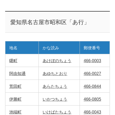
愛知県名古屋市昭和区「あ行」
地名
かな読み
郵便番号
曙町
あけぼのちょう
466-0003
阿由知通
あゆちとおり
466-0027
荒田町
あらたちょう
466-0844
伊勝町
いかつちょう
466-0805
池端町
いけばたちょう
466-0043