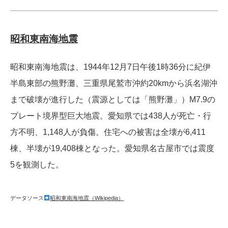
昭和東南海地震
昭和東南海地震は、1944年12月7日午後1時36分に紀伊
半島東部の熊野灘、三重県尾鷲市沖約20kmから浜名湖沖
まで破壊が進行した（震源としては「熊野灘」）M7.9の
プレート境界型巨大地震。愛知県では438人が死亡・行
方不明、1,148人が負傷。住宅への被害は全壊が6,411
棟、半壊が19,408棟となった。愛知県名古屋市では震度
5を観測した。
データソース
昭和東南海地震（Wikipedia）