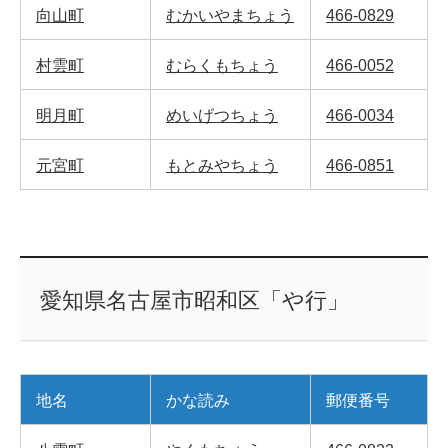
向山町
むかいやまちょう
466-0829
村雲町
むらくもちょう
466-0052
明月町
めいげつちょう
466-0034
元宮町
もとみやちょう
466-0851
愛知県名古屋市昭和区「や行」
地名
かな読み
郵便番号