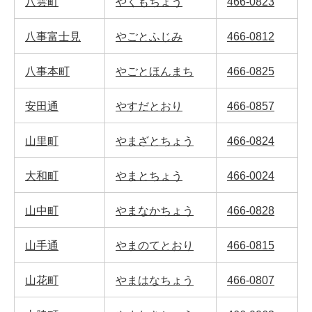
八雲町
やくもちょう
466-0823
八事富士見
やごとふじみ
466-0812
八事本町
やごとほんまち
466-0825
安田通
やすだとおり
466-0857
山里町
やまざとちょう
466-0824
大和町
やまとちょう
466-0024
山中町
やまなかちょう
466-0828
山手通
やまのてとおり
466-0815
山花町
やまはなちょう
466-0807