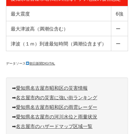
最大震度
6強
最大津波高（満潮位含む）
ー
津波（１ｍ）到達最短時間（満潮位含まず）
ー
データソース
朝日新聞DIGITAL
➡︎
愛知県名古屋市昭和区の災害情報
➡︎
名古屋市内の災害に強い街ランキング
➡︎
愛知県名古屋市昭和区の雨雲レーダー
➡︎
愛知県名古屋市の河川水位と雨量状況
➡︎
名古屋市のハザードマップ区域一覧