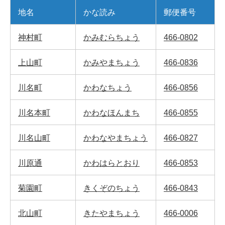
地名
かな読み
郵便番号
神村町
かみむらちょう
466-0802
上山町
かみやまちょう
466-0836
川名町
かわなちょう
466-0856
川名本町
かわなほんまち
466-0855
川名山町
かわなやまちょう
466-0827
川原通
かわはらとおり
466-0853
菊園町
きくぞのちょう
466-0843
北山町
きたやまちょう
466-0006