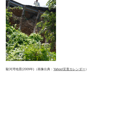
駿河湾地震(2009年)（画像出典：
Yahoo!災害カレンダー
）