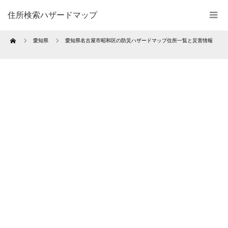
住所検索ハザードマップ
Home
愛知県
愛知県名古屋市昭和区の防災ハザードマップ住所一覧と災害情報