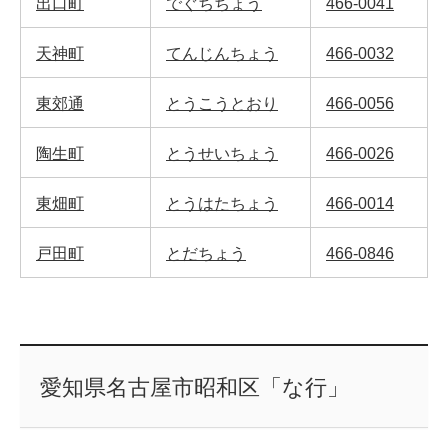
出口町
でぐちちょう
466-0041
天神町
てんじんちょう
466-0032
東郊通
とうこうとおり
466-0056
陶生町
とうせいちょう
466-0026
東畑町
とうはたちょう
466-0014
戸田町
とだちょう
466-0846
愛知県名古屋市昭和区「な行」