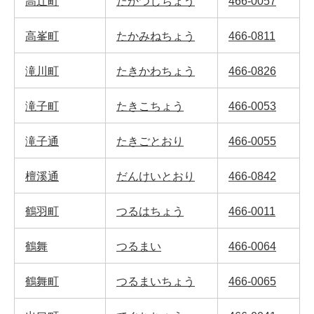
高辻町
たかつじちょう
466-0057
高峯町
たかみねちょう
466-0811
滝川町
たきかわちょう
466-0826
滝子町
たきこちょう
466-0053
滝子通
たきごとおり
466-0055
檀溪通
だんけいとおり
466-0842
鶴羽町
つるはちょう
466-0011
鶴舞
つるまい
466-0064
鶴舞町
つるまいちょう
466-0065