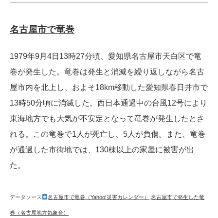
名古屋市で竜巻
1979年9月4日13時27分頃、愛知県名古屋市天白区で竜
巻が発生した。竜巻は発生と消滅を繰り返しながら名古
屋市内を北上し、およそ18km移動した愛知県春日井市で
13時50分頃に消滅した。西日本通過中の台風12号により
東海地方でも大気が不安定となって竜巻が発生したとさ
れる。この竜巻で1人が死亡し、5人が負傷。また、竜巻
が通過した市街地では、130棟以上の家屋に被害が出
た。
データソース
名古屋市で竜巻（Yahoo!災害カレンダー）
,
名古屋市で発生した竜
巻（名古屋地方気象台）